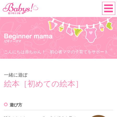
こんにちは赤ちゃん！ 初心者ママの子育てをサポート
一緒に遊ぼ
絵本［初めての絵本］
遊び方