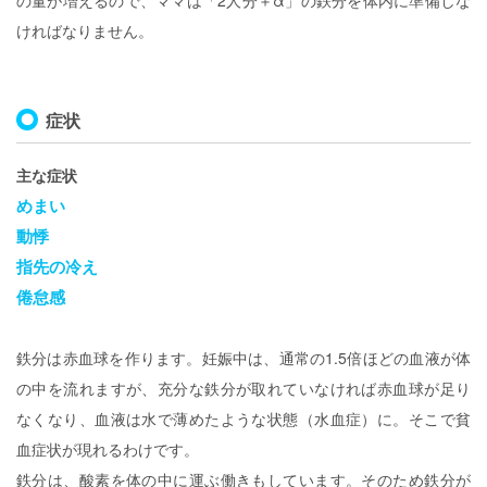
の量が増えるので、ママは「2人分＋α」の鉄分を体内に準備しな
ければなりません。
症状
主な症状
めまい
動悸
指先の冷え
倦怠感
鉄分は赤血球を作ります。妊娠中は、通常の1.5倍ほどの血液が体
の中を流れますが、充分な鉄分が取れていなければ赤血球が足り
なくなり、血液は水で薄めたような状態（水血症）に。そこで貧
血症状が現れるわけです。
鉄分は、酸素を体の中に運ぶ働きもしています。そのため鉄分が