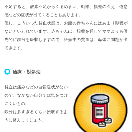
不足すると、酸素不足からくるめまい、動悸、指先の冷え、倦怠
感などの症状が出てくることもあります。
但し、こういった貧血状態は、お腹の赤ちゃんにはあまり影響が
ないといわれています。赤ちゃんは、胎盤を通してママよりも優
先的に鉄分を吸収しますので、妊娠中の貧血は、母体に問題が出
てきます。
治療・対処法
貧血は痛みなどの自覚症状がない
ので、なかなか自分では気をつけ
にくいもの。
鉄分は多すぎるくらい摂取するよ
うに努力しましょう。