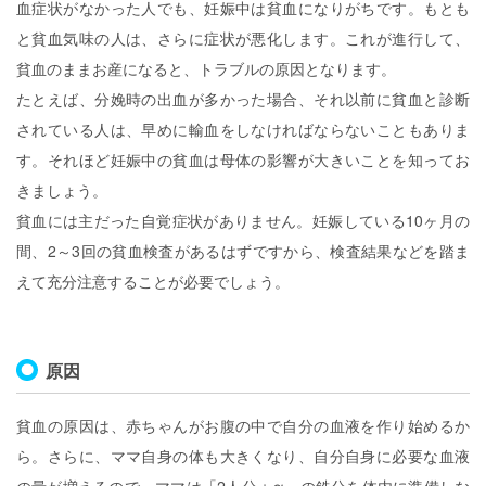
血症状がなかった人でも、妊娠中は貧血になりがちです。もとも
と貧血気味の人は、さらに症状が悪化します。これが進行して、
貧血のままお産になると、トラブルの原因となります。
たとえば、分娩時の出血が多かった場合、それ以前に貧血と診断
されている人は、早めに輸血をしなければならないこともありま
す。それほど妊娠中の貧血は母体の影響が大きいことを知ってお
きましょう。
貧血には主だった自覚症状がありません。妊娠している10ヶ月の
間、2～3回の貧血検査があるはずですから、検査結果などを踏ま
えて充分注意することが必要でしょう。
原因
貧血の原因は、赤ちゃんがお腹の中で自分の血液を作り始めるか
ら。さらに、ママ自身の体も大きくなり、自分自身に必要な血液