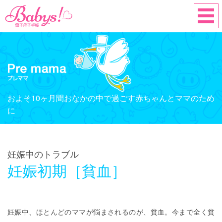
およそ10ヶ月間おなかの中で過ごす赤ちゃんとママのため
に
妊娠中のトラブル
妊娠初期［貧血］
妊娠中、ほとんどのママが悩まされるのが、貧血。今まで全く貧