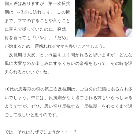
個人差はありますが、第一次反抗
期は1～3才に訪れます。 この間
まで、ママのすることや言うこと
に喜んで従っていたのに、突然、
何を言っても「いや」、「だめ」
が始まるため、戸惑われるママも多いことでしょう。
「反抗期は大変」という話をよく聞かれると思いますが、どんな
風に大変なのか楽しみにするくらいの余裕をもって、その時を迎
えられるといいですね。
10代の思春期の頃の第二次反抗期は、ご自分の記憶にある方も多
いでしょう。中には、反抗期がなく過ごされる方もいらっしゃる
ようですが、ぜひ、思い切り反抗する「反抗期」を心ゆくまで過
ごして欲しいと思うのです。
では、それはなぜでしょうか・・・？