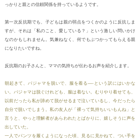
っかりと親との信頼関係を持っているようです。
第一次反抗期でも、子どもは親の弱点をつくかのように反抗しま
すが、それは「私のこと、愛している？」という激しい問いかけ
なのかもしれません。気兼ねなく、何でもぶつかってもらえる親
になりたいですね。
反抗期のお子さんと、ママの気持ちが伝わるお声を紹介します。
朝起きて、パジャマを脱いで、服を着る―-という訳にはいかな
い。パジャマは脱ぐけれども、服は着ない。むりやり着せても、
以前だったら私が諦めて脱がせるまで泣いているし、今だったら
自分で脱いでしまう。私の友人が「裸って気持ちいいもんね」と
言うと、やっと理解者があらわれたとばかりに、嬉しそうに声を
出していた。
一人でパンツを履くようになった頃、見るに見かねて、つい手を