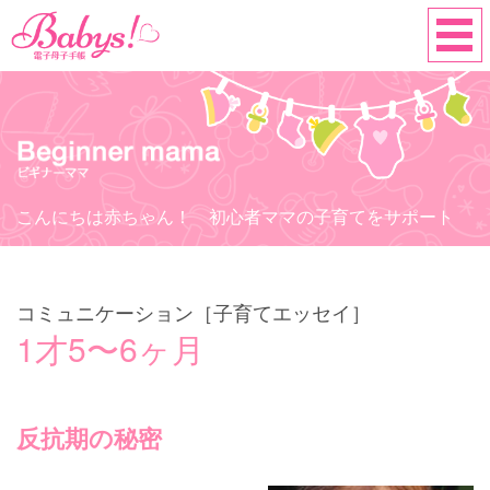
こんにちは赤ちゃん！ 初心者ママの子育てをサポート
コミュニケーション［子育てエッセイ］
1才5〜6ヶ月
反抗期の秘密